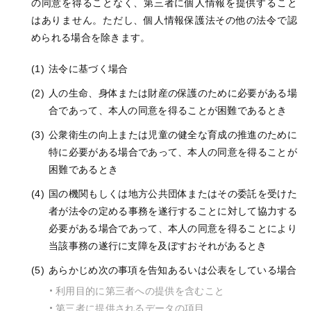
の同意を得ることなく、第三者に個人情報を提供すること
はありません。ただし、個人情報保護法その他の法令で認
められる場合を除きます。
法令に基づく場合
人の生命、身体または財産の保護のために必要がある場
合であって、本人の同意を得ることが困難であるとき
公衆衛生の向上または児童の健全な育成の推進のために
特に必要がある場合であって、本人の同意を得ることが
困難であるとき
国の機関もしくは地方公共団体またはその委託を受けた
者が法令の定める事務を遂行することに対して協力する
必要がある場合であって、本人の同意を得ることにより
当該事務の遂行に支障を及ぼすおそれがあるとき
あらかじめ次の事項を告知あるいは公表をしている場合
利用目的に第三者への提供を含むこと
第三者に提供されるデータの項目