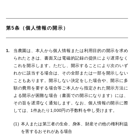
第5条（個人情報の開示）
当農園は、本人から個人情報または利用目的の開示を求め
られたときは、書面又は電磁的記録の提供により遅滞なく
これを開示します。ただし、開示することにより次のいず
れかに該当する場合は、その全部または一部を開示しない
こともあります。開示しない決定をした場合や、開示に多
額の費用を要する場合等ご本人から指定された開示方法に
よる開示が困難な場合（書面での開示になります）には、
その旨を遅滞なく通知します。なお、個人情報の開示に際
しては、1件あたり1,000円の手数料を申し受けます。
本人または第三者の生命、身体、財産その他の権利利益
を害するおそれがある場合