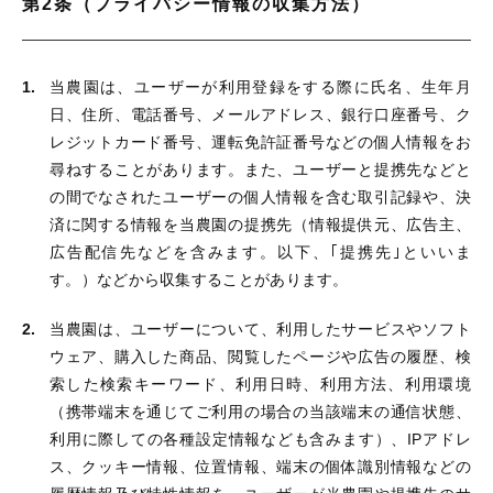
第2条（プライバシー情報の収集方法）
当農園は、ユーザーが利用登録をする際に氏名、生年月
日、住所、電話番号、メールアドレス、銀行口座番号、ク
レジットカード番号、運転免許証番号などの個人情報をお
尋ねすることがあります。また、ユーザーと提携先などと
の間でなされたユーザーの個人情報を含む取引記録や、決
済に関する情報を当農園の提携先（情報提供元、広告主、
広告配信先などを含みます。以下、｢提携先｣といいま
す。）などから収集することがあります。
当農園は、ユーザーについて、利用したサービスやソフト
ウェア、購入した商品、閲覧したページや広告の履歴、検
索した検索キーワード、利用日時、利用方法、利用環境
（携帯端末を通じてご利用の場合の当該端末の通信状態、
利用に際しての各種設定情報なども含みます）、IPアドレ
ス、クッキー情報、位置情報、端末の個体識別情報などの