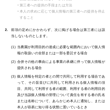
第三者への提供の手段または方法
本人の求めに応じて個人情報の第三者への提供を停止
すること
前項の定めにかかわらず、次に掲げる場合は第三者には該
当しないものとします。
当農園が利用目的の達成に必要な範囲内において個人情
報の取扱いの全部または一部を委託する場合
合併その他の事由による事業の承継に伴って個人情報が
提供される場合
個人情報を特定の者との間で共同して利用する場合であ
って、その旨並びに共同して利用される個人情報の項
目、共同して利用する者の範囲、利用する者の利用目的
及び当該個人情報の管理について責任を有する者の氏名
または名称について、あらかじめ本人に通知し、または
本人が容易に知り得る状態に置いているとき